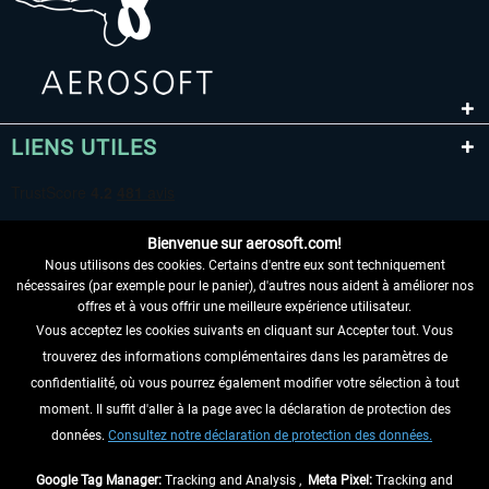
LIENS UTILES
Bienvenue sur aerosoft.com!
Nous utilisons des cookies. Certains d'entre eux sont techniquement
nécessaires (par exemple pour le panier), d'autres nous aident à améliorer nos
offres et à vous offrir une meilleure expérience utilisateur.
Vous acceptez les cookies suivants en cliquant sur Accepter tout. Vous
RENONCER AU CONTRAT ICI
trouverez des informations complémentaires dans les paramètres de
INFORMATIONS
confidentialité, où vous pourrez également modifier votre sélection à tout
moment. Il suffit d'aller à la page avec la déclaration de protection des
NE MANQUEZ PAS LES DERNIÈRES
données.
Consultez notre déclaration de protection des données.
NOUVELLES
Google Tag Manager:
Tracking and Analysis ,
Meta Pixel:
Tracking and