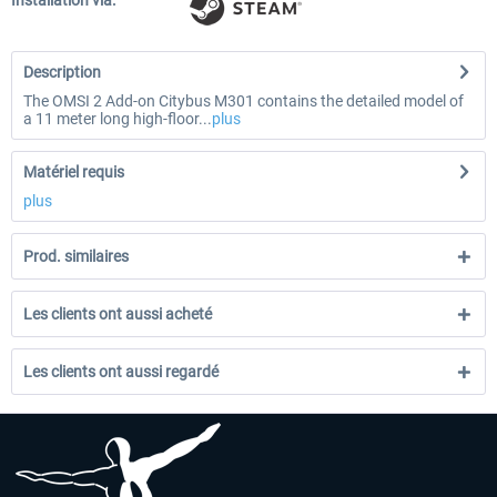
Installation via:
Description
The OMSI 2 Add-on Citybus M301 contains the detailed model of
a 11 meter long high-floor...
plus
Matériel requis
plus
Prod. similaires
Les clients ont aussi acheté
Les clients ont aussi regardé