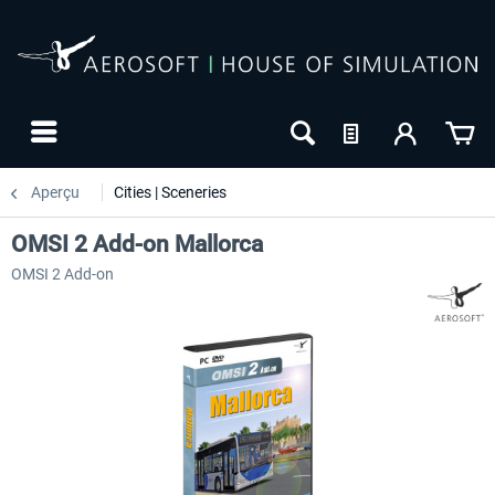
Aperçu
Cities | Sceneries
OMSI 2 Add-on Mallorca
OMSI 2 Add-on