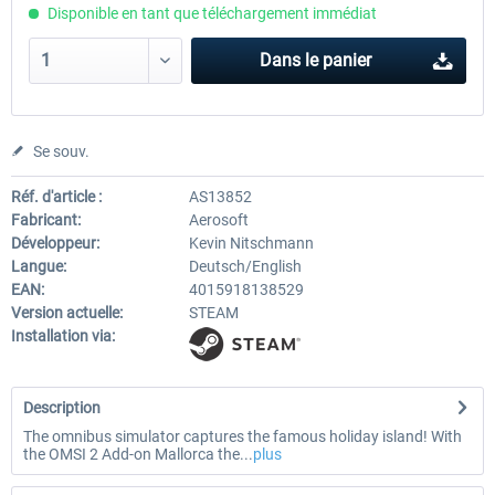
Disponible en tant que téléchargement immédiat
Dans le panier
Se souv.
Réf. d'article :
AS13852
Fabricant:
Aerosoft
Développeur:
Kevin Nitschmann
Langue:
Deutsch/English
EAN:
4015918138529
Version actuelle:
STEAM
Installation via:
Description
The omnibus simulator captures the famous holiday island! With
the OMSI 2 Add-on Mallorca the...
plus