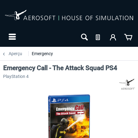
Aperçu
Emergency
Emergency Call - The Attack Squad PS4
PlayStation 4
-10
NOUVEAU