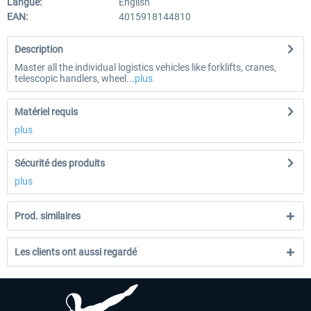
Langue:
English
EAN:
4015918144810
Description
Master all the individual logistics vehicles like forklifts, cranes,
telescopic handlers, wheel...
plus
Matériel requis
plus
Sécurité des produits
plus
Prod. similaires
Les clients ont aussi regardé