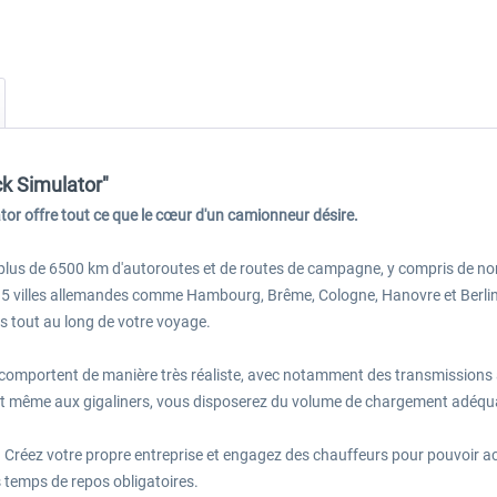
ck Simulator"
or offre tout ce que le cœur d'un camionneur désire.
 plus de 6500 km d'autoroutes et de routes de campagne, y compris de no
5 villes allemandes comme Hambourg, Brême, Cologne, Hanovre et Berlin, 
s tout au long de votre voyage.
 comportent de manière très réaliste, avec notamment des transmissions 
et même aux gigaliners, vous disposerez du volume de chargement adéqu
z votre propre entreprise et engagez des chauffeurs pour pouvoir accep
 temps de repos obligatoires.