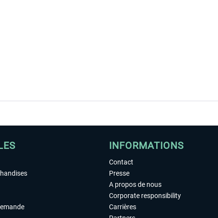
LES
INFORMATIONS
Contact
chandises
Presse
A propos de nous
Corporate responsibility
demande
Carrières