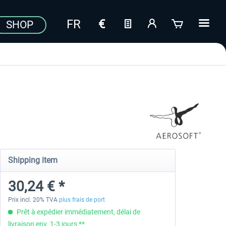
SHOP
Shipping item
30,24 € *
Prix incl. 20% TVA
plus frais de port
Prêt à expédier immédiatement, délai de
livraison env. 1-3 jours **