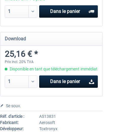
Dans le panier
Download
25,16 € *
Prix incl. 20% TVA
Disponible en tant que téléchargement immédiat
Dans le panier
Se souv.
Réf. d'article :
AS13831
Fabricant:
Aerosoft
Développeur:
Toxtronyx