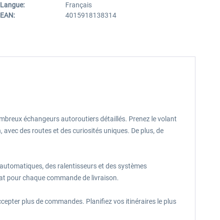
Langue:
Français
EAN:
4015918138314
mbreux échangeurs autoroutiers détaillés. Prenez le volant
avec des routes et des curiosités uniques. De plus, de
automatiques, des ralentisseurs et des systèmes
at pour chaque commande de livraison.
ter plus de commandes. Planifiez vos itinéraires le plus