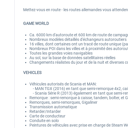
Mettez-vous en route - les routes allemandes vous attendent
GAME WORLD
Ca. 6000 km d'autoroute et 600 km de route de campagne
Nombreux modèles détaillés d'échangeurs autoroutiers
16 villes, dont certaines ont un tracé de route unique (
Nombreux POI dans les villes et à proximité des autoro
Toutes les grandes voies navigables
Au sol, sur la base de données satellitaires réelles
Changements réalistes du jour et de la nuit et diverses c
VEHICLES
Véhicules autorisés de Scania et MAN:
- MAN TGX (2016) en tant que semi-remorque 4x2, cais
- Scania Série R (2013) également en tant que semi-re
Remorque : semi-remorque à caisse, tandem, bolter, et G
Remorques, semi-remorques, Gigaliner
Transmission automatique
Retarder/Intarder
Carte de conducteur
Conduite en solo
Peintures de véhicules avec prise en charge de Steam 