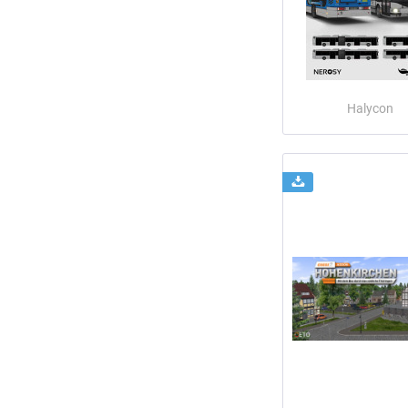
Halycon