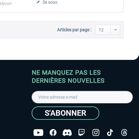
Se souv.
alycon
Articles par page :
NE MANQUEZ PAS LES
DERNIÈRES NOUVELLES
S'ABONNER