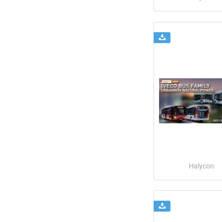
Halycon