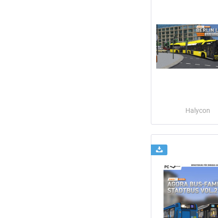
Halycon