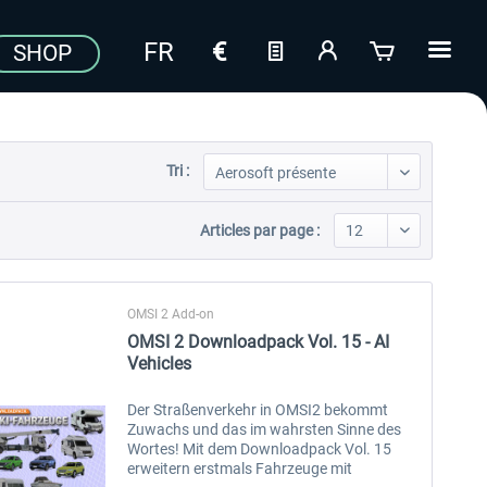
SHOP
Tri :
Articles par page :
OMSI 2 Add-on
OMSI 2 Downloadpack Vol. 15 - AI
Vehicles
Der Straßenverkehr in OMSI2 bekommt
Zuwachs und das im wahrsten Sinne des
Wortes! Mit dem Downloadpack Vol. 15
erweitern erstmals Fahrzeuge mit