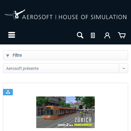
Filtre
24h FREE