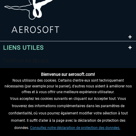
LIENS UTILES
Bienvenue sur aerosoft.com!
Nous utilisons des cookies. Certains d'entre eux sont techniquement
nécessaires (par exemple pour le panier), d'autres nous aident à améliorer nos
offres et à vous offrir une meilleure expérience utilisateur.
Vous acceptez les cookies suivants en cliquant sur Accepter tout. Vous
RENONCER AU CONTRAT ICI
trouverez des informations complémentaires dans les paramètres de
INFORMATIONS
confidentialité, où vous pourrez également modifier votre sélection à tout
moment. Il suffit d'aller à la page avec la déclaration de protection des
NE MANQUEZ PAS LES DERNIÈRES
données.
Consultez notre déclaration de protection des données.
NOUVELLES