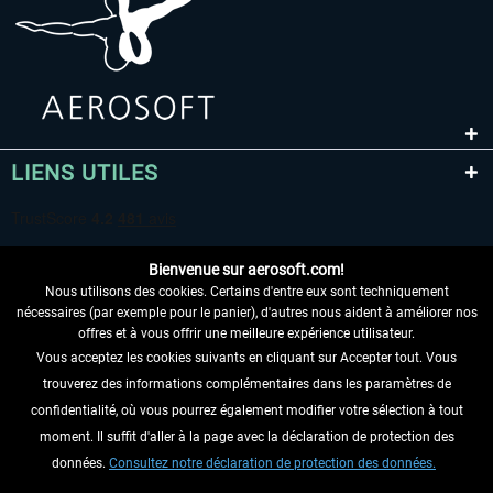
LIENS UTILES
Bienvenue sur aerosoft.com!
Nous utilisons des cookies. Certains d'entre eux sont techniquement
nécessaires (par exemple pour le panier), d'autres nous aident à améliorer nos
offres et à vous offrir une meilleure expérience utilisateur.
Vous acceptez les cookies suivants en cliquant sur Accepter tout. Vous
RENONCER AU CONTRAT ICI
trouverez des informations complémentaires dans les paramètres de
INFORMATIONS
confidentialité, où vous pourrez également modifier votre sélection à tout
moment. Il suffit d'aller à la page avec la déclaration de protection des
NE MANQUEZ PAS LES DERNIÈRES
données.
Consultez notre déclaration de protection des données.
NOUVELLES