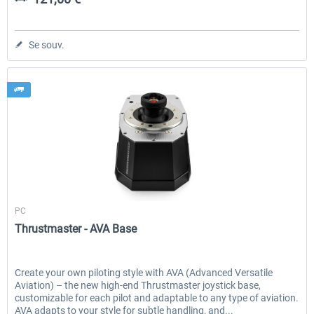
Se souv.
Thrustmaster
PC
Thrustmaster - AVA Base
Create your own piloting style with AVA (Advanced Versatile
Aviation) – the new high-end Thrustmaster joystick base,
customizable for each pilot and adaptable to any type of aviation.
AVA adapts to your style for subtle handling, and...