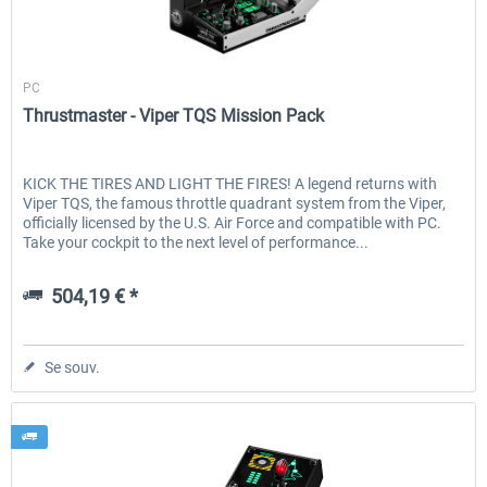
Thrustmaster
PC
Thrustmaster - Viper TQS Mission Pack
KICK THE TIRES AND LIGHT THE FIRES! A legend returns with
Viper TQS, the famous throttle quadrant system from the Viper,
officially licensed by the U.S. Air Force and compatible with PC.
Take your cockpit to the next level of performance...
504,19 € *
Se souv.