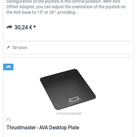
configuration of the joystick in the central position. With AVA
Offset Adapter, you can adjust the orientation of the joystick on
the AVA base to 15° or 30°, providing...
30,24 € *
Se souv.
Thrustmaster
PC
Thrustmaster - AVA Desktop Plate