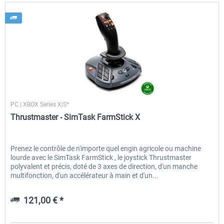
Thrustmaster
PC | XBOX Series X|S*
Thrustmaster - SimTask FarmStick X
Prenez le contrôle de n'importe quel engin agricole ou machine
lourde avec le SimTask FarmStick , le joystick Thrustmaster
polyvalent et précis, doté de 3 axes de direction, d'un manche
multifonction, d'un accélérateur à main et d'un...
121,00 € *