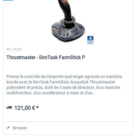
Thrustmaster
PC | PS5*
Thrustmaster - SimTask FarmStick P
Prenez le contrôle de n'importe quel engin agricole ou machine
lourde avec le SimTask FarmStick, le joystick Thrustmaster
polyvalent et précis, doté de 3 axes de direction, d'un manche
multifonction, d'un accélérateur à main et d'un...
121,00 € *
Se souv.