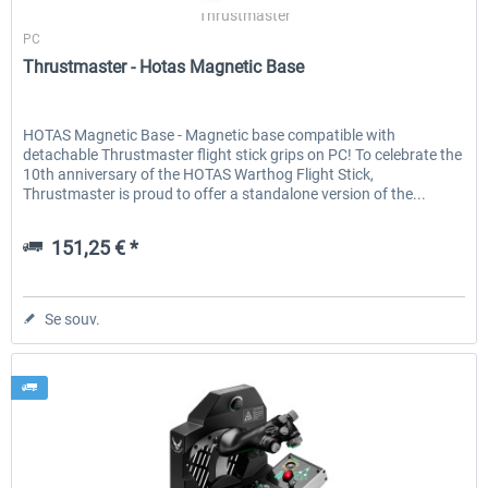
Thrustmaster
PC
Thrustmaster - Hotas Magnetic Base
HOTAS Magnetic Base - Magnetic base compatible with
detachable Thrustmaster flight stick grips on PC! To celebrate the
10th anniversary of the HOTAS Warthog Flight Stick,
Thrustmaster is proud to offer a standalone version of the...
151,25 € *
Se souv.