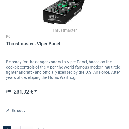
Thrustmaster
PC
Thrustmaster - Viper Panel
Be ready for the danger zone with Viper Panel, based on the
cockpit controls of the Viper, the world-famous modern multirole
fighter aircraft - and officially licensed by the U.S. Air Force. After
years of developing the Hotas Warthog,...
231,92 € *
Se souv.