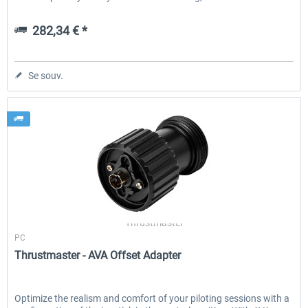
282,34 € *
Se souv.
Thrustmaster
PC
Thrustmaster - AVA Offset Adapter
Optimize the realism and comfort of your piloting sessions with a