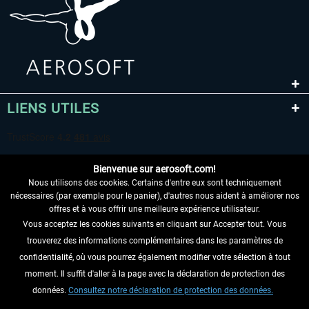
LIENS UTILES
Bienvenue sur aerosoft.com!
Nous utilisons des cookies. Certains d'entre eux sont techniquement
nécessaires (par exemple pour le panier), d'autres nous aident à améliorer nos
offres et à vous offrir une meilleure expérience utilisateur.
Vous acceptez les cookies suivants en cliquant sur Accepter tout. Vous
RENONCER AU CONTRAT ICI
trouverez des informations complémentaires dans les paramètres de
INFORMATIONS
confidentialité, où vous pourrez également modifier votre sélection à tout
moment. Il suffit d'aller à la page avec la déclaration de protection des
NE MANQUEZ PAS LES DERNIÈRES
données.
Consultez notre déclaration de protection des données.
NOUVELLES