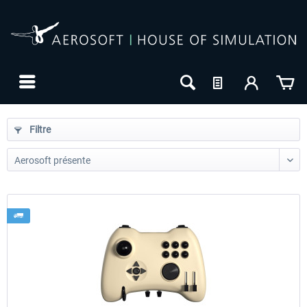
Filtre
24h FREE