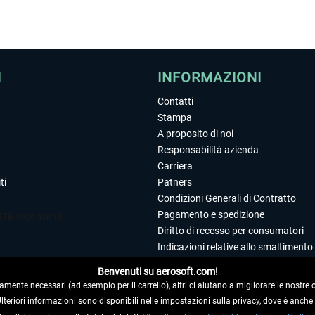
I
INFORMAZIONI
Contatti
Stampa
A proposito di noi
Responsabilità azienda
Carriera
ti
Patners
Condizioni Generali di Contratto
Pagamento e spedizione
Diritto di recesso per consumatori
Indicazioni relative allo smaltimento 
Dichiarazione sulla tutela dei dati
Benvenuti su aerosoft.com!
Editoriale
amente necessari (ad esempio per il carrello), altri ci aiutano a migliorare le nostre of
 Ulteriori informazioni sono disponibili nelle impostazioni sulla privacy, dove è anch