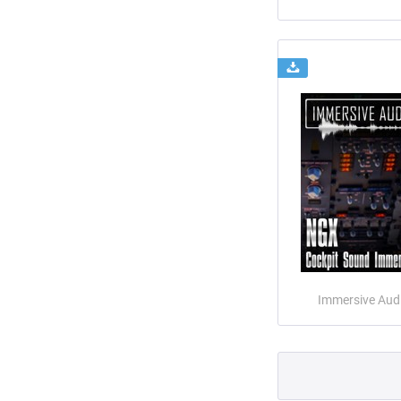
Immersive Aud