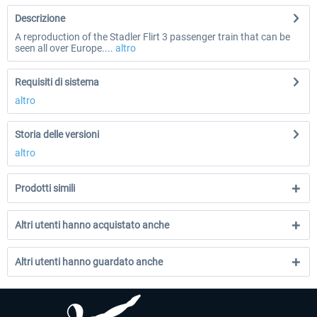
Descrizione
A reproduction of the Stadler Flirt 3 passenger train that can be
seen all over Europe....
altro
Requisiti di sistema
altro
Storia delle versioni
altro
Prodotti simili
Altri utenti hanno acquistato anche
Altri utenti hanno guardato anche