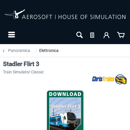
Panoramica
Elettronica
Stadler Flirt 3
Train Simulator Classic