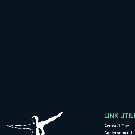
LINK UTIL
Aerosoft One
Aggiornamenti