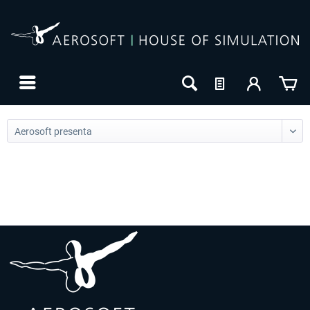
24h FREE