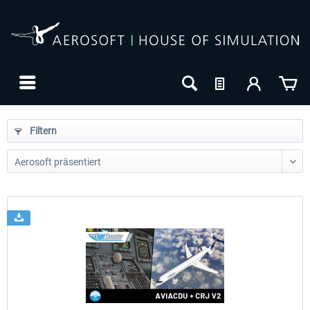
Filtern
24h FREE