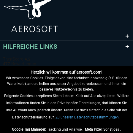
HILFREICHE LINKS
Herzlich willkommen auf aerosoft.com!
Wir verwenden Cookies. Einige davon sind technisch notwendig (z.B. für den
Warenkorb), andere helfen uns, unser Angebot zu verbessern und Ihnen ein
besseres Nutzererlebnis zu bieten.
Folgende Cookies akzeptieren Sie mit einem Klick auf Alle akzeptieren. Weitere
VERTRAG WIDERRUFEN
Informationen finden Sie in den Privatsphäre-Einstellungen, dort können Sie
Ihre Auswahl auch jederzeit ändern. Rufen Sie dazu einfach die Seite mit der
INFORMATIONEN
Datenschutzerklärung auf.
Zu unseren Datenschutzbestimmungen.
NICHTS MEHR VERPASSEN
Google Tag Manager:
Tracking und Analyse ,
Meta Pixel:
Sonstiges ,