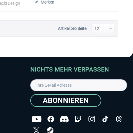
Merken
ecki Design
Artikel pro Seite:
NICHTS MEHR VERPASSEN
ABONNIEREN