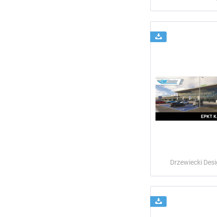
Drzewiecki Des