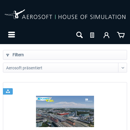
Filtern
24h FREE