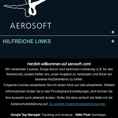
HILFREICHE LINKS
Herzlich willkommen auf aerosoft.com!
Wir verwenden Cookies. Einige davon sind technisch notwendig (z.B. für den
Warenkorb), andere helfen uns, unser Angebot zu verbessern und Ihnen ein
besseres Nutzererlebnis zu bieten.
Folgende Cookies akzeptieren Sie mit einem Klick auf Alle akzeptieren. Weitere
VERTRAG WIDERRUFEN
Informationen finden Sie in den Privatsphäre-Einstellungen, dort können Sie
Ihre Auswahl auch jederzeit ändern. Rufen Sie dazu einfach die Seite mit der
INFORMATIONEN
Datenschutzerklärung auf.
Zu unseren Datenschutzbestimmungen.
NICHTS MEHR VERPASSEN
Google Tag Manager:
Tracking und Analyse ,
Meta Pixel:
Sonstiges ,