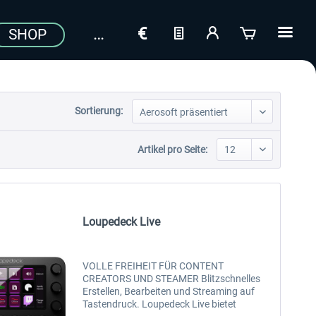
SHOP
Sortierung:
Artikel pro Seite:
Loupedeck Live
VOLLE FREIHEIT FÜR CONTENT
CREATORS UND STEAMER Blitzschnelles
Erstellen, Bearbeiten und Streaming auf
Tastendruck. Loupedeck Live bietet