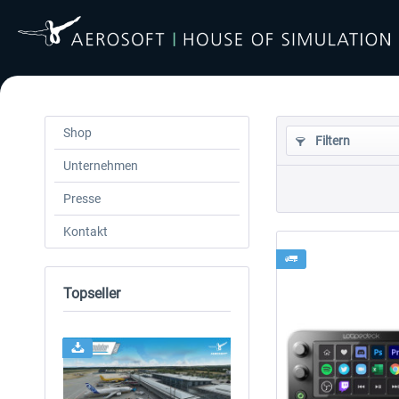
Shop
Filtern
Unternehmen
Presse
Kontakt
Topseller
24h FREE