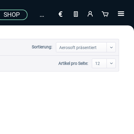
SHOP
Sortierung:
Artikel pro Seite: