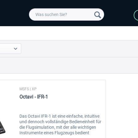
MSFS | XP
Octavi - IFR-1
Das Octavi IFR-1 ist eine einfache, intuitive
und dennoch vollständige Bedieneinheit für
die Flugsimulation, mit der alle wichtigen
Instrumente eines Flugzeugs bedient