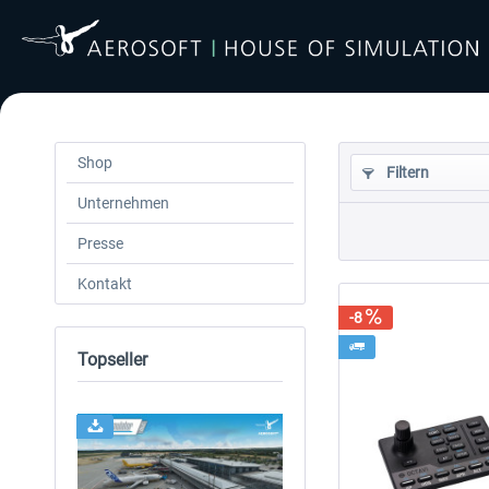
Shop
Filtern
Unternehmen
Presse
Kontakt
-8
Topseller
24h FREE