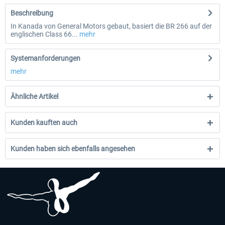
Beschreibung
In Kanada von General Motors gebaut, basiert die BR 266 auf der
englischen Class 66...
mehr
Systemanforderungen
mehr
Ähnliche Artikel
Kunden kauften auch
Kunden haben sich ebenfalls angesehen