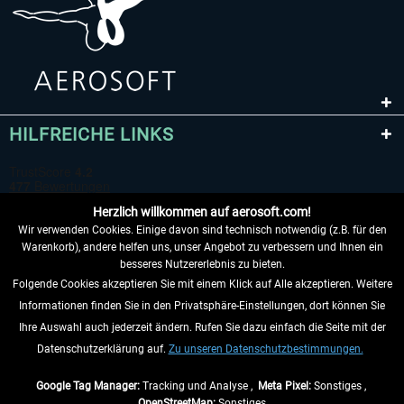
HILFREICHE LINKS
Herzlich willkommen auf aerosoft.com!
Wir verwenden Cookies. Einige davon sind technisch notwendig (z.B. für den
Warenkorb), andere helfen uns, unser Angebot zu verbessern und Ihnen ein
besseres Nutzererlebnis zu bieten.
Folgende Cookies akzeptieren Sie mit einem Klick auf Alle akzeptieren. Weitere
VERTRAG WIDERRUFEN
Informationen finden Sie in den Privatsphäre-Einstellungen, dort können Sie
Ihre Auswahl auch jederzeit ändern. Rufen Sie dazu einfach die Seite mit der
INFORMATIONEN
Datenschutzerklärung auf.
Zu unseren Datenschutzbestimmungen.
NICHTS MEHR VERPASSEN
Google Tag Manager:
Tracking und Analyse ,
Meta Pixel:
Sonstiges ,
OpenStreetMap:
Sonstiges