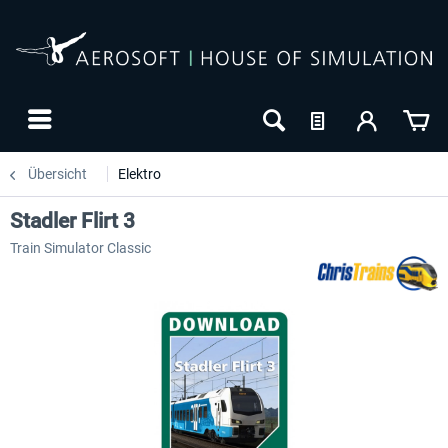
Übersicht
Elektro
Stadler Flirt 3
Train Simulator Classic