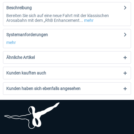
Beschreibung
Bereiten Sie sich auf eine neue Fahrt mit der klassischen
Arosabahn mit dem „RhB Enhancement...
mehr
Systemanforderungen
mehr
Ähnliche Artikel
Kunden kauften auch
Kunden haben sich ebenfalls angesehen