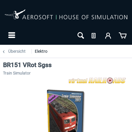
Übersicht
Elektro
BR151 VRot Sgss
Train Simulator