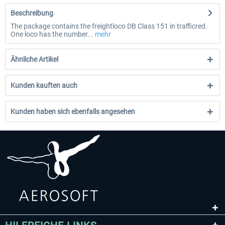
Beschreibung
The package contains the freightloco DB Class 151 in trafficred.
One loco has the number...
mehr
Ähnliche Artikel
Kunden kauften auch
Kunden haben sich ebenfalls angesehen