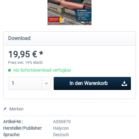
LAAERS - Autotransportwagon
FCCPPS Gravel Wagon
Download
2,08 € *
2,08 € *
19,95 € *
Preis inkl. 19% MwSt.
Als Sofortdownload verfügbar
In den
Warenkorb
Merken
Artikel-Nr.:
AS50870
Hersteller/Publisher:
Halycon
Sprache:
Deutsch