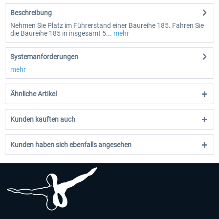
Beschreibung
Nehmen Sie Platz im Führerstand einer Baureihe 185. Fahren Sie
die Baureihe 185 in insgesamt 5...
mehr
Systemanforderungen
mehr
Ähnliche Artikel
Kunden kauften auch
Kunden haben sich ebenfalls angesehen