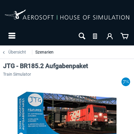
Übersicht
Szenarien
JTG - BR185.2 Aufgabenpaket
Train Simulator