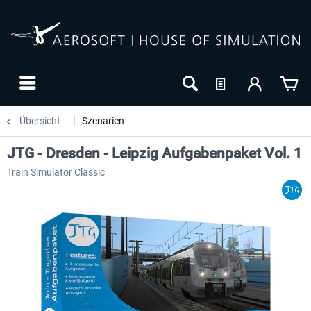
Übersicht
Szenarien
JTG - Dresden - Leipzig Aufgabenpaket Vol. 1
Train Simulator Classic