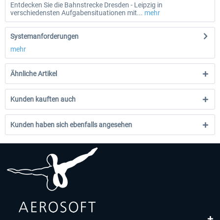
Entdecken Sie die Bahnstrecke Dresden - Leipzig in
verschiedensten Aufgabensituationen mit...
mehr
Systemanforderungen
mehr
Ähnliche Artikel
Kunden kauften auch
Kunden haben sich ebenfalls angesehen