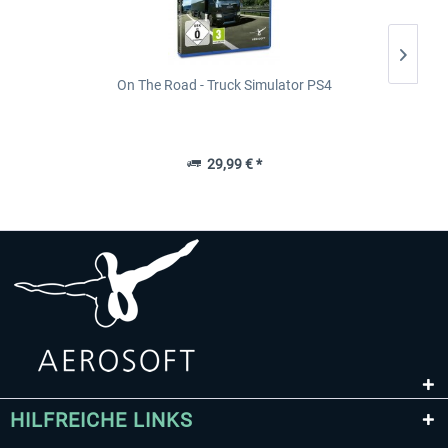
On The Road - Truck Simulator PS4
29,99 € *
HILFREICHE LINKS