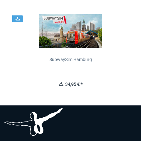
SubwaySim Hamburg
34,95 € *