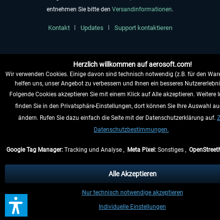
entnehmen Sie bitte den
Versandinformationen
.
Kontakt
Updates
Support kontaktieren
Herzlich willkommen auf aerosoft.com!
Wir verwenden Cookies. Einige davon sind technisch notwendig (z.B. für den War
helfen uns, unser Angebot zu verbessern und Ihnen ein besseres Nutzererlebni
Folgende Cookies akzeptieren Sie mit einem Klick auf Alle akzeptieren. Weitere
finden Sie in den Privatsphäre-Einstellungen, dort können Sie Ihre Auswahl au
ändern. Rufen Sie dazu einfach die Seite mit der Datenschutzerklärung auf.
Z
Datenschutzbestimmungen.
Google Tag Manager:
Tracking und Analyse ,
Meta Pixel:
Sonstiges ,
OpenStreet
Alle Akzeptieren
Nur technisch notwendige akzeptieren
Individuelle Einstellungen