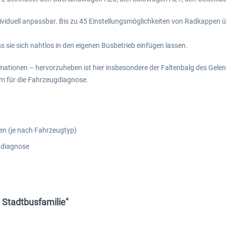
ividuell anpassbar. Bis zu 45 Einstellungsmöglichkeiten von Radkappen ü
s sie sich nahtlos in den eigenen Busbetrieb einfügen lassen.
ationen – hervorzuheben ist hier insbesondere der Faltenbalg des Gelenkb
rm für die Fahrzeugdiagnose.
en (je nach Fahrzeugtyp)
ugdiagnose
Stadtbusfamilie"