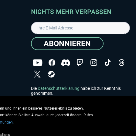
NICHTS MEHR VERPASSEN
ABONNIEREN
Die
Datenschutzerklärung
habe ich zur Kenntnis
genommen.
Copyright © Aerosoft GmbH - Alle Rechte vorbehalten
rn und Ihnen ein besseres Nutzererlebnis zu bieten.
dort können Sie Ihre Auswahl auch jederzeit ändern. Rufen
mmungen.
stiges