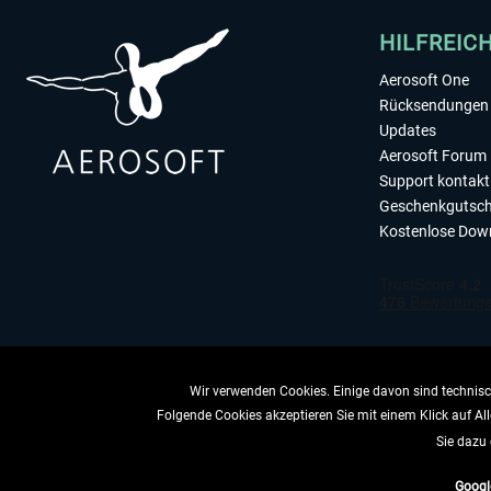
HILFREIC
Aerosoft One
Rücksendungen 
Updates
Aerosoft Forum
Support kontakt
Geschenkgutsch
Kostenlose Dow
Wir verwenden Cookies. Einige davon sind technisch
Folgende Cookies akzeptieren Sie mit einem Klick auf All
VERTRAG 
Sie dazu 
Googl