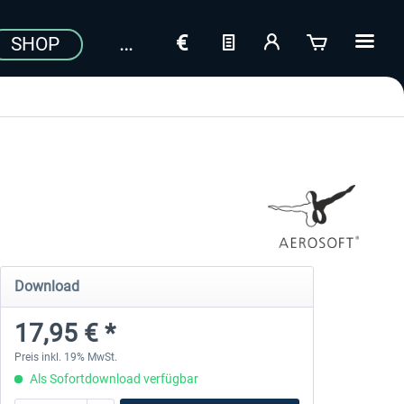
SHOP
Download
17,95 € *
Preis inkl. 19% MwSt.
Als Sofortdownload verfügbar