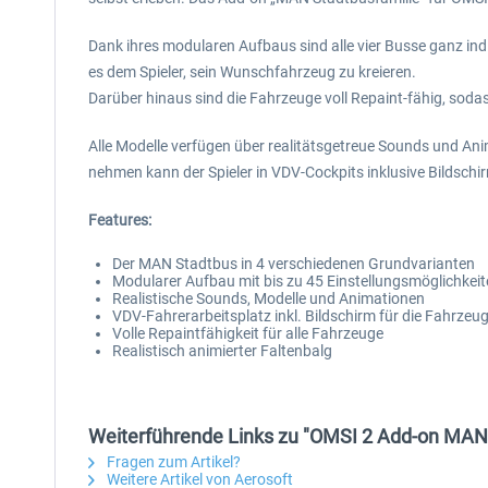
Dank ihres modularen Aufbaus sind alle vier Busse ganz ind
es dem Spieler, sein Wunschfahrzeug zu kreieren.
Darüber hinaus sind die Fahrzeuge voll Repaint-fähig, sodas
Alle Modelle verfügen über realitätsgetreue Sounds und Anim
nehmen kann der Spieler in VDV-Cockpits inklusive Bildschi
Features:
Der MAN Stadtbus in 4 verschiedenen Grundvarianten
Modularer Aufbau mit bis zu 45 Einstellungsmöglichkeit
Realistische Sounds, Modelle und Animationen
VDV-Fahrerarbeitsplatz inkl. Bildschirm für die Fahrze
Volle Repaintfähigkeit für alle Fahrzeuge
Realistisch animierter Faltenbalg
Weiterführende Links zu "OMSI 2 Add-on MAN 
Fragen zum Artikel?
Weitere Artikel von Aerosoft