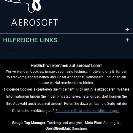
HILFREICHE LINKS
Herzlich willkommen auf aerosoft.com!
Wir verwenden Cookies. Einige davon sind technisch notwendig (z.B. für den
Warenkorb), andere helfen uns, unser Angebot zu verbessern und Ihnen ein
besseres Nutzererlebnis zu bieten.
Folgende Cookies akzeptieren Sie mit einem Klick auf Alle akzeptieren. Weitere
VERTRAG WIDERRUFEN
Informationen finden Sie in den Privatsphäre-Einstellungen, dort können Sie
Ihre Auswahl auch jederzeit ändern. Rufen Sie dazu einfach die Seite mit der
INFORMATIONEN
Datenschutzerklärung auf.
Zu unseren Datenschutzbestimmungen.
NICHTS MEHR VERPASSEN
Google Tag Manager:
Tracking und Analyse ,
Meta Pixel:
Sonstiges ,
OpenStreetMap:
Sonstiges