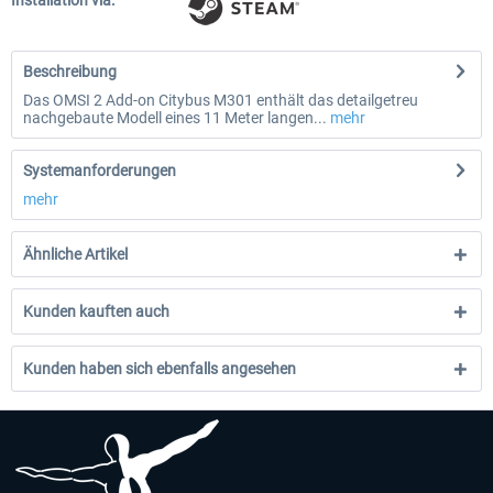
Installation via:
Beschreibung
Das OMSI 2 Add-on Citybus M301 enthält das detailgetreu
nachgebaute Modell eines 11 Meter langen...
mehr
Systemanforderungen
mehr
Ähnliche Artikel
Kunden kauften auch
Kunden haben sich ebenfalls angesehen