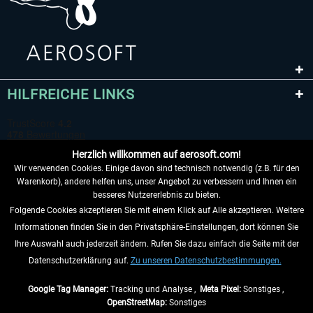
HILFREICHE LINKS
Herzlich willkommen auf aerosoft.com!
Wir verwenden Cookies. Einige davon sind technisch notwendig (z.B. für den
Warenkorb), andere helfen uns, unser Angebot zu verbessern und Ihnen ein
besseres Nutzererlebnis zu bieten.
Folgende Cookies akzeptieren Sie mit einem Klick auf Alle akzeptieren. Weitere
VERTRAG WIDERRUFEN
Informationen finden Sie in den Privatsphäre-Einstellungen, dort können Sie
Ihre Auswahl auch jederzeit ändern. Rufen Sie dazu einfach die Seite mit der
INFORMATIONEN
Datenschutzerklärung auf.
Zu unseren Datenschutzbestimmungen.
NICHTS MEHR VERPASSEN
Google Tag Manager:
Tracking und Analyse ,
Meta Pixel:
Sonstiges ,
OpenStreetMap:
Sonstiges