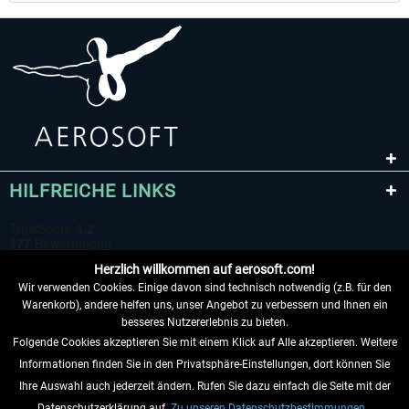
HILFREICHE LINKS
Herzlich willkommen auf aerosoft.com!
Wir verwenden Cookies. Einige davon sind technisch notwendig (z.B. für den
Warenkorb), andere helfen uns, unser Angebot zu verbessern und Ihnen ein
besseres Nutzererlebnis zu bieten.
Folgende Cookies akzeptieren Sie mit einem Klick auf Alle akzeptieren. Weitere
VERTRAG WIDERRUFEN
Informationen finden Sie in den Privatsphäre-Einstellungen, dort können Sie
Ihre Auswahl auch jederzeit ändern. Rufen Sie dazu einfach die Seite mit der
INFORMATIONEN
Datenschutzerklärung auf.
Zu unseren Datenschutzbestimmungen.