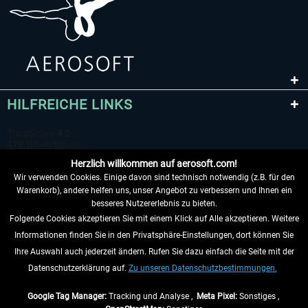
HILFREICHE LINKS
Herzlich willkommen auf aerosoft.com!
Wir verwenden Cookies. Einige davon sind technisch notwendig (z.B. für den
Warenkorb), andere helfen uns, unser Angebot zu verbessern und Ihnen ein
besseres Nutzererlebnis zu bieten.
Folgende Cookies akzeptieren Sie mit einem Klick auf Alle akzeptieren. Weitere
VERTRAG WIDERRUFEN
Informationen finden Sie in den Privatsphäre-Einstellungen, dort können Sie
Ihre Auswahl auch jederzeit ändern. Rufen Sie dazu einfach die Seite mit der
INFORMATIONEN
Datenschutzerklärung auf.
Zu unseren Datenschutzbestimmungen.
NICHTS MEHR VERPASSEN
Google Tag Manager:
Tracking und Analyse ,
Meta Pixel:
Sonstiges ,