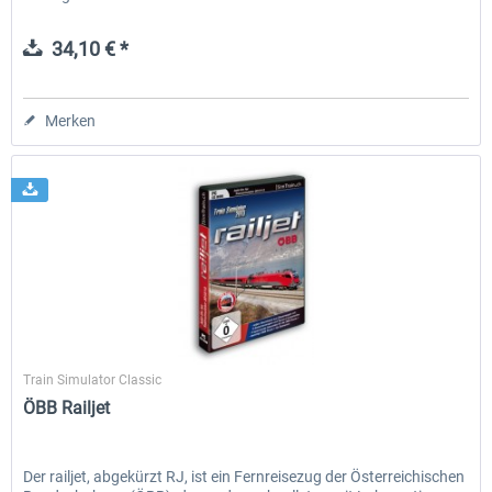
34,10 € *
Merken
SimTrain
Train Simulator Classic
ÖBB Railjet
Der railjet, abgekürzt RJ, ist ein Fernreisezug der Österreichischen