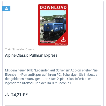
SimTrain
Train Simulator Classic
Alpine Classic Pullman Express
Mit dem neuen RhB "Legenden auf Schienen" Add-on erleben Sie
Eisenbahn-Romantik pur auf ihrem PC. Schwelgen Sie im Luxus
der goldenen Zwanziger Jahre! Der "Alpine-Classic" mit dem
legendären Krokodil und den im "Art Déco"-Stil...
24,21 € *