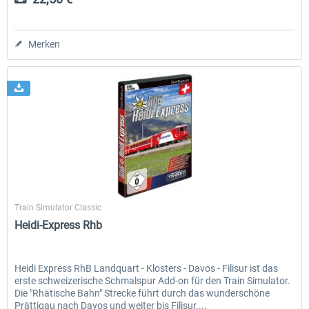
Merken
SimTrain
Train Simulator Classic
Heidi-Express Rhb
Heidi Express RhB Landquart - Klosters - Davos - Filisur ist das
erste schweizerische Schmalspur Add-on für den Train Simulator.
Die "Rhätische Bahn" Strecke führt durch das wunderschöne
Prättigau nach Davos und weiter bis Filisur....