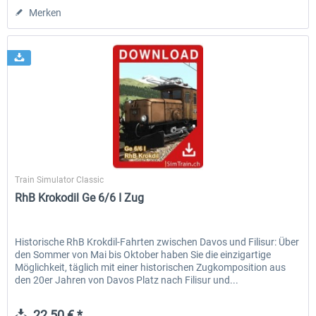
Merken
SimTrain
Train Simulator Classic
RhB Krokodil Ge 6/6 I Zug
Historische RhB Krokdil-Fahrten zwischen Davos und Filisur: Über
den Sommer von Mai bis Oktober haben Sie die einzigartige
Möglichkeit, täglich mit einer historischen Zugkomposition aus
den 20er Jahren von Davos Platz nach Filisur und...
22,50 € *