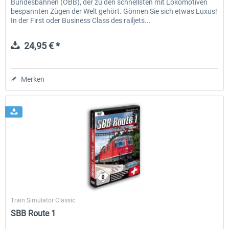
Bundesbahnen (ÖBB), der zu den schnellsten mit Lokomotiven
bespannten Zügen der Welt gehört. Gönnen Sie sich etwas Luxus!
In der First oder Business Class des railjets...
24,95 € *
Merken
SimTrain
Train Simulator Classic
SBB Route 1