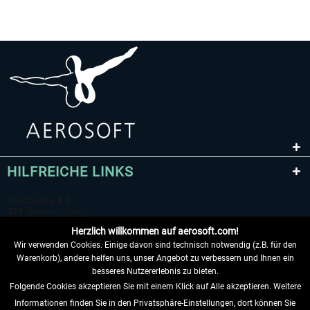
HILFREICHE LINKS
Herzlich willkommen auf aerosoft.com!
Wir verwenden Cookies. Einige davon sind technisch notwendig (z.B. für den
Warenkorb), andere helfen uns, unser Angebot zu verbessern und Ihnen ein
besseres Nutzererlebnis zu bieten.
Folgende Cookies akzeptieren Sie mit einem Klick auf Alle akzeptieren. Weitere
VERTRAG WIDERRUFEN
Informationen finden Sie in den Privatsphäre-Einstellungen, dort können Sie