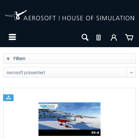
Filtern
24h FREE