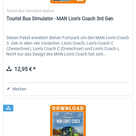
TML-Studios
Tourist Bus Simulator Add-on
Tourist Bus Simulator - MAN Lion's Coach 3rd Gen
Dieses Paket erweitert deinen Fuhrpark um den MAN Lion's Coach
3. Gen in allen vier Varianten: Lion's Coach, Lion's Coach C
(Zweiachser), Lion's Coach C (Dreiachser) und Lion's Coach L.
Nicht nur das Design des MAN Lion's Coach hat sich...
12,95 € *
Merken