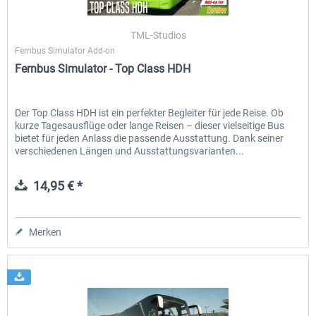
TML-Studios
Fernbus Simulator Add-on
EmergencyDispatcherPro - 24h Free
EmergencyDispatcherPr
Fernbus Simulator - Top Class HDH
Trial
0,00 € *
35,69 € *
Der Top Class HDH ist ein perfekter Begleiter für jede Reise. Ob
kurze Tagesausflüge oder lange Reisen – dieser vielseitige Bus
bietet für jeden Anlass die passende Ausstattung. Dank seiner
verschiedenen Längen und Ausstattungsvarianten...
14,95 € *
Merken