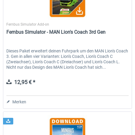
TML-Studios
Fernbus Simulator Add-on
Fernbus Simulator - MAN Lion's Coach 3rd Gen
Dieses Paket erweitert deinen Fuhrpark um den MAN Lion's Coach
3. Gen in allen vier Varianten: Lion's Coach, Lion's Coach C
(Zweiachser), Lion's Coach C (Dreiachser) und Lion's Coach L.
Nicht nur das Design des MAN Lion's Coach hat sich...
12,95 € *
Merken