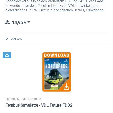
Doppeldeckerbus in beiden Varianten: 131 und 141. Dieses Add-
on wurde unter der offiziellen Lizenz von VDL entwickelt und
bietet dir den Futura FDD2 in authentischen Details, Funktionen...
14,95 € *
Merken
TML-Studios
Fernbus Simulator Add-on
Fernbus Simulator - VDL Futura FDD2