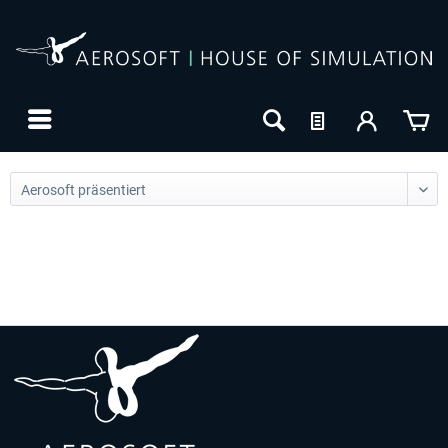
24h FREE