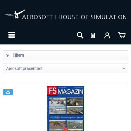
Filtern
24h FREE