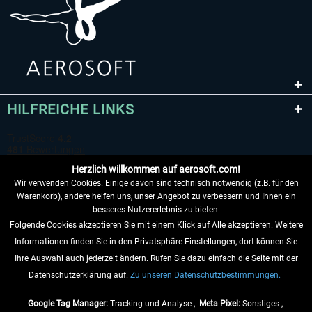
HILFREICHE LINKS
Herzlich willkommen auf aerosoft.com!
Wir verwenden Cookies. Einige davon sind technisch notwendig (z.B. für den
Warenkorb), andere helfen uns, unser Angebot zu verbessern und Ihnen ein
besseres Nutzererlebnis zu bieten.
Folgende Cookies akzeptieren Sie mit einem Klick auf Alle akzeptieren. Weitere
VERTRAG WIDERRUFEN
Informationen finden Sie in den Privatsphäre-Einstellungen, dort können Sie
Ihre Auswahl auch jederzeit ändern. Rufen Sie dazu einfach die Seite mit der
INFORMATIONEN
Datenschutzerklärung auf.
Zu unseren Datenschutzbestimmungen.
NICHTS MEHR VERPASSEN
Google Tag Manager:
Tracking und Analyse ,
Meta Pixel:
Sonstiges ,