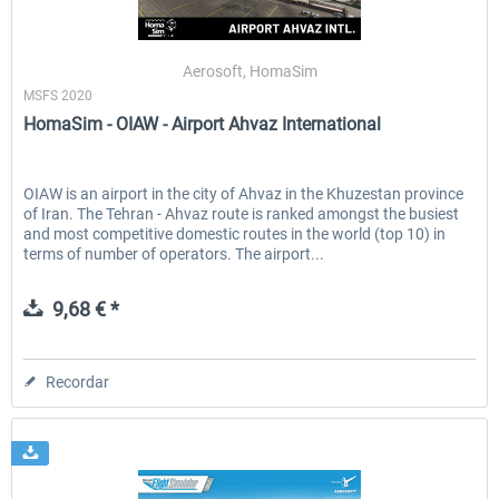
Aerosoft, HomaSim
MSFS 2020
HomaSim - OIAW - Airport Ahvaz International
OIAW is an airport in the city of Ahvaz in the Khuzestan province
of Iran. The Tehran - Ahvaz route is ranked amongst the busiest
and most competitive domestic routes in the world (top 10) in
terms of number of operators. The airport...
9,68 € *
Recordar