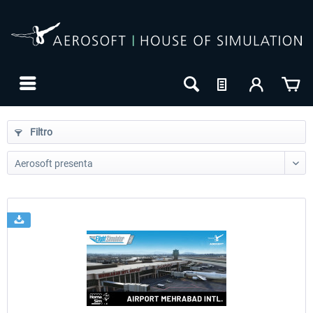
Filtro
24h FREE