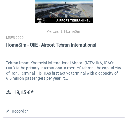
Aerosoft, HomaSim
MSFS 2020
HomaSim - OIIE - Airport Tehran International
Tehran Imam Khomeini International Airport (IATA: IKA, ICAO:
OIIE) is the primary international airport of Tehran, the capital city
of Iran. Terminal 1 is IKA's first active terminal with a capacity of
6.5 million passengers per year. It...
18,15 € *
Recordar