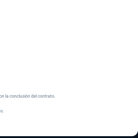
con la conclusión del contrato.
to.