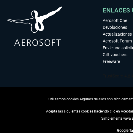
ENLACES 
Aerosoft One
Devoluciones
Actualizaciones
Aerosoft Forum
Envíe una solici
Gift vouchers
Freeware
Utilizamos cookies Algunos de ellos son técnicamente
Acepta las siguientes cookies haciendo clic en Acept
Simplemente vaya a 
DESISTIR
Google T