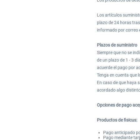
Los productos de desc
Los artículos suminist
plazo de 24 horas tras
informado por correo e
Plazos de suministro
Siempre que no se indi
de un plazo de 1 - 3 dí
acuerde el pago por a
Tenga en cuenta que lo
En caso de que haya s
acordado algo distint
Opciones de pago ac
Productos de fisicus:
Pago anticipado po
Pago mediante tarj