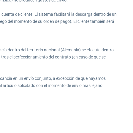
 físico) no producen gastos de envío.
cuenta de cliente. El sistema facilitará la descarga dentro de un
uego del momento de su orden de pago). El cliente también será
ncía dentro del territorio nacional (Alemania) se efectúa dentro
as tras el perfeccionamiento del contrato (en caso de que se
ercancía en un envío conjunto, a excepción de que hayamos
 artículo solicitado con el momento de envío más lejano.