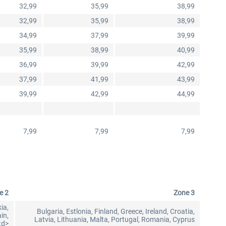
32,99
35,99
38,99
32,99
35,99
38,99
34,99
37,99
39,99
35,99
38,99
40,99
36,99
39,99
42,99
37,99
41,99
43,99
39,99
42,99
44,99
7,99
7,99
7,99
e 2
Zone 3
ia,
Bulgaria, Estlonia, Finland, Greece, Ireland, Croatia,
in,
Latvia, Lithuania, Malta, Portugal, Romania, Cyprus
td>