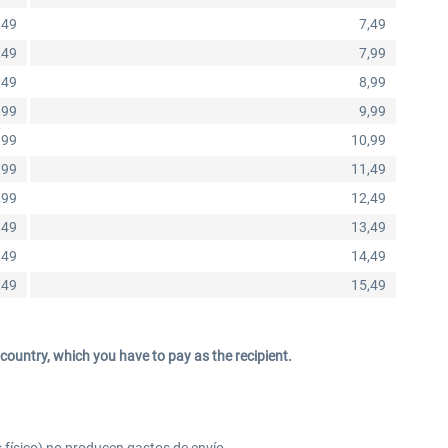
,49
7,49
,49
7,99
,49
8,99
,99
9,99
,99
10,99
,99
11,49
,99
12,49
,49
13,49
,49
14,49
,49
15,49
country, which you have to pay as the recipient.