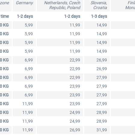
 zone
Germany
Netherlands, Czech
Slovenia,
Finl
Republic, Poland
Croatia
Mona
36,29 € *
3,00 € *
 time
1-2 days
1-2 days
1-3 days
.0 KG
5,99
11,99
14,99
.0 KG
5,99
11,99
14,99
.0 KG
5,99
11,99
14,99
.0 KG
5,99
11,99
14,99
.0 KG
6,99
22,99
26,99
.0 KG
6,99
22,99
26,99
.0 KG
6,99
22,99
27,99
.0 KG
6,99
23,99
27,99
.0 KG
6,99
23,99
27,99
.0 KG
11,99
23,99
27,99
.0 KG
11,99
24,99
28,99
.0 KG
11,99
24,99
28,99
.0 KG
11,99
26,99
31,99