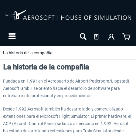
La historia de la compañía
La historia de la compañía
Fundada en 1.991 en el Aeropuerto de Airport Paderborn/Lippstadt,
Aerosoft GmbH se orientó hacia el desarrollo de software para
entrenamiento profesional y en procedimientos
Desde 1.992 Aerosoft también ha desarrollado y comercializado
extensiones para el Microsoft Flight Simulator. El primer hardware, el
24h FREE
ACP (Aircraft Control Panel) se lanzó al mercado en 1.992. Aerosoft
ha estado desarrollando extensiones para Train Simulator desde