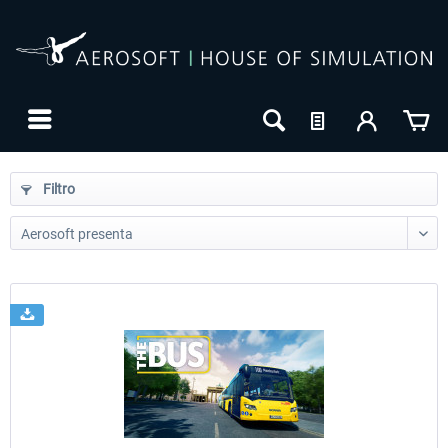
Filtro
24h FREE