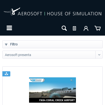
Filtro
24h FREE