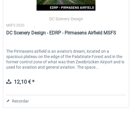
DC Scenery Design
MSFS 2020
DC Scenery Design - EDRP - Pirmasens Airfield MSFS
The Pirmasens airfield is an aviator's dream, located on a
spacious plateau on the edge of the Palatinate Forest and in the
former control zone of what was then Zweibrücken Airport and is
used for aviation and general aviation. The space...
12,10 € *
Recordar