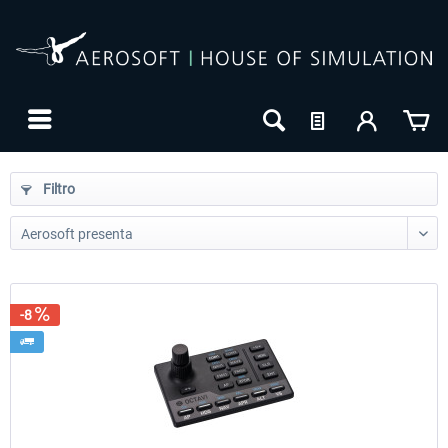
Filtro
-8
24h FREE