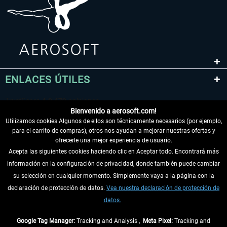
ENLACES ÚTILES
Bienvenido a aerosoft.com!
Utilizamos cookies Algunos de ellos son técnicamente necesarios (por ejemplo,
para el carrito de compras), otros nos ayudan a mejorar nuestras ofertas y
ofrecerle una mejor experiencia de usuario.
Acepta las siguientes cookies haciendo clic en Aceptar todo. Encontrará más
información en la configuración de privacidad, donde también puede cambiar
DESISTIR DEL CONTRATO
su selección en cualquier momento. Simplemente vaya a la página con la
declaración de protección de datos.
Vea nuestra declaración de protección de
INFORMACIÓN
datos.
NO SE PIERDA LAS ÚLTIMAS NOTICIAS
Google Tag Manager:
Tracking and Analysis ,
Meta Pixel:
Tracking and