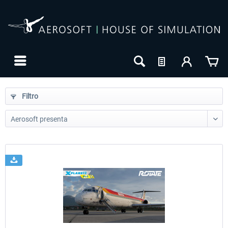
Filtro
24h FREE