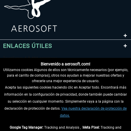
ENLACES ÚTILES
Bienvenido a aerosoft.com!
Utilizamos cookies Algunos de ellos son técnicamente necesarios (por ejemplo,
para el carrito de compras), otros nos ayudan a mejorar nuestras ofertas y
ofrecerle una mejor experiencia de usuario.
Acepta las siguientes cookies haciendo clic en Aceptar todo. Encontrará más
información en la configuración de privacidad, donde también puede cambiar
DESISTIR DEL CONTRATO
su selección en cualquier momento. Simplemente vaya a la página con la
declaración de protección de datos.
Vea nuestra declaración de protección de
INFORMACIÓN
datos.
NO SE PIERDA LAS ÚLTIMAS NOTICIAS
Google Tag Manager:
Tracking and Analysis ,
Meta Pixel:
Tracking and