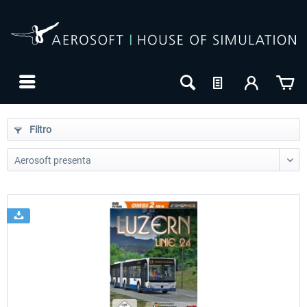
Filtro
24h FREE