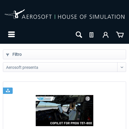
Filtro
24h FREE