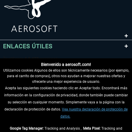
ENLACES ÚTILES
Bienvenido a aerosoft.com!
Utilizamos cookies Algunos de ellos son técnicamente necesarios (por ejemplo,
para el carrito de compras), otros nos ayudan a mejorar nuestras ofertas y
ofrecerle una mejor experiencia de usuario.
Acepta las siguientes cookies haciendo clic en Aceptar todo. Encontrará más
información en la configuración de privacidad, donde también puede cambiar
DESISTIR DEL CONTRATO
su selección en cualquier momento. Simplemente vaya a la página con la
declaración de protección de datos.
Vea nuestra declaración de protección de
INFORMACIÓN
datos.
NO SE PIERDA LAS ÚLTIMAS NOTICIAS
Google Tag Manager:
Tracking and Analysis ,
Meta Pixel:
Tracking and