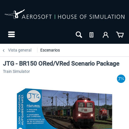
Vista general
Escenarios
JTG - BR150 ORed/VRed Scenario Package
Train Simulator