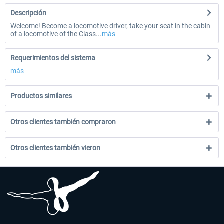
Descripción
Welcome! Become a locomotive driver, take your seat in the cabin
of a locomotive of the Class...
más
Requerimientos del sistema
más
Productos similares
Otros clientes también compraron
Otros clientes también vieron